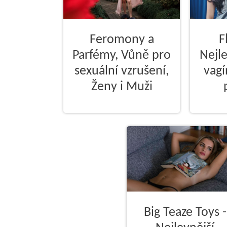
Feromony a
F
Parfémy, Vůně pro
Nejl
sexuální vzrušení,
vagí
Ženy i Muži
Big Teaze Toys -