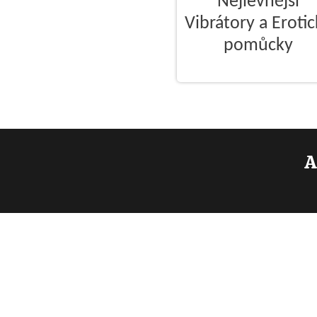
Nejlevnější
Vibrátory a Eroti
pomůcky
A