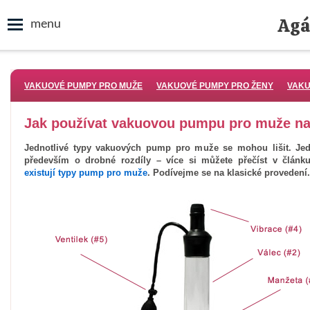
Agá
menu
VAKUOVÉ PUMPY PRO MUŽE
VAKUOVÉ PUMPY PRO ŽENY
VAKU
Jak používat vakuovou pumpu pro muže na
Jednotlivé typy vakuových pump pro muže se mohou lišit. Je
především o drobné rozdíly – více si můžete přečíst v člán
existují typy pump pro muže
. Podívejme se na klasické provedení.