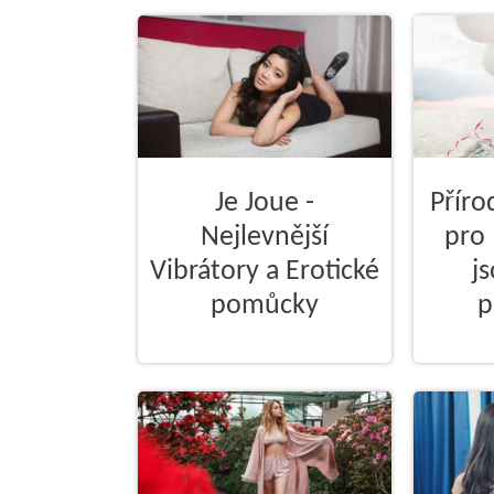
Je Joue -
Přír
Nejlevnější
pro 
Vibrátory a Erotické
js
pomůcky
p