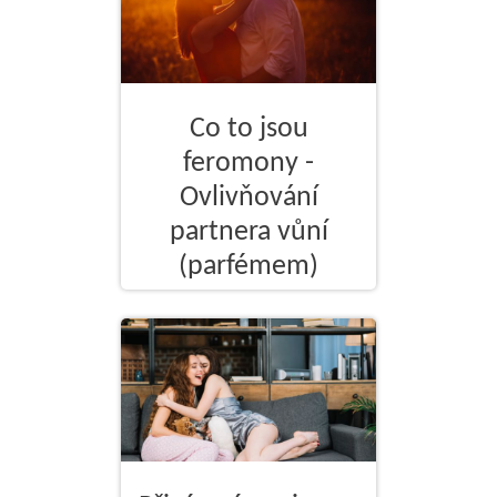
Co to jsou
feromony -
Ovlivňování
partnera vůní
(parfémem)