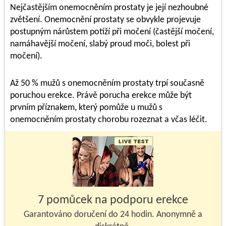
Nejčastějším onemocněním prostaty je její nezhoubné
zvětšení. Onemocnění prostaty se obvykle projevuje
postupným nárůstem potíží při močení (častější močení,
namáhavější močení, slabý proud moči, bolest při
močení).
Až 50 % mužů s onemocněním prostaty trpí současně
poruchou erekce. Právě porucha erekce může být
prvním příznakem, který pomůže u mužů s
onemocněním prostaty chorobu rozeznat a včas léčit.
7 pomůcek na podporu erekce
Garantováno doručení do 24 hodin. Anonymně a