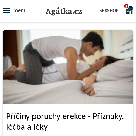
Agátka.cz
menu
SEXSHOP
Příčiny poruchy erekce - Příznaky,
léčba a léky