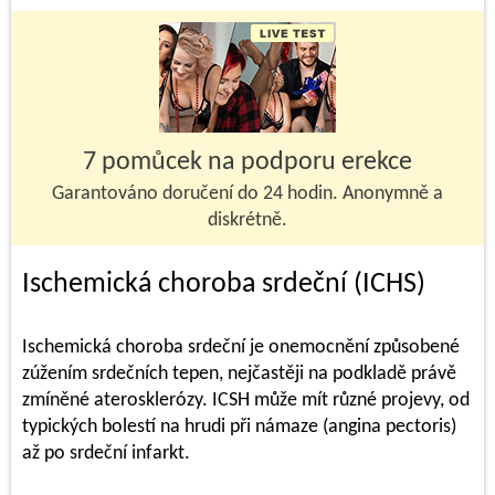
7 pomůcek na podporu erekce
Garantováno doručení do 24 hodin. Anonymně a
diskrétně.
Ischemická choroba srdeční (ICHS)
Ischemická choroba srdeční je onemocnění způsobené
zúžením srdečních tepen, nejčastěji na podkladě právě
zmíněné aterosklerózy. ICSH může mít různé projevy, od
typických bolestí na hrudi při námaze (angina pectoris)
až po srdeční infarkt.