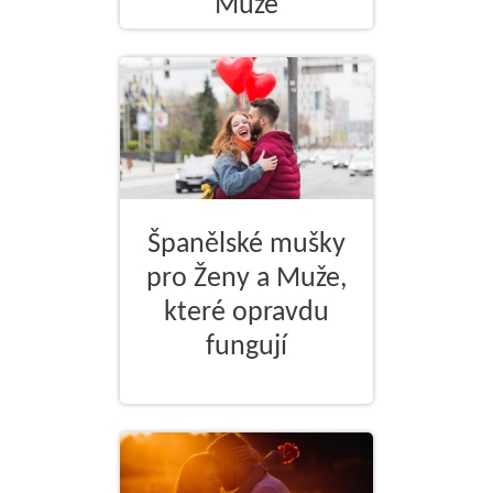
Muže
Španělské mušky
pro Ženy a Muže,
které opravdu
fungují