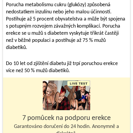
Porucha metabolismu cukru (glukózy) způsobená
nedostatkem inzulínu nebo jeho malou účinností.
Postihuje až 5 procent obyvatelstva a může být spojena
s potupným rozvojem závažných komplikací. Porucha
erekce se u mužů s diabetem vyskytuje třikrát častěji
než v běžné populaci a postihuje až 75 % mužů
diabetiků.
Do 10 let od zjištění diabetu již trpí poruchou erekce
více než 50 % mužů diabetiků.
7 pomůcek na podporu erekce
Garantováno doručení do 24 hodin. Anonymně a