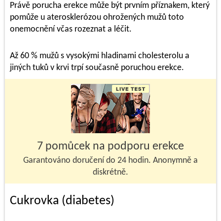
Právě porucha erekce může být prvním příznakem, který
pomůže u aterosklerózou ohrožených mužů toto
onemocnění včas rozeznat a léčit.
Až 60 % mužů s vysokými hladinami cholesterolu a
jiných tuků v krvi trpí současně poruchou erekce.
7 pomůcek na podporu erekce
Garantováno doručení do 24 hodin. Anonymně a
diskrétně.
Cukrovka (diabetes)