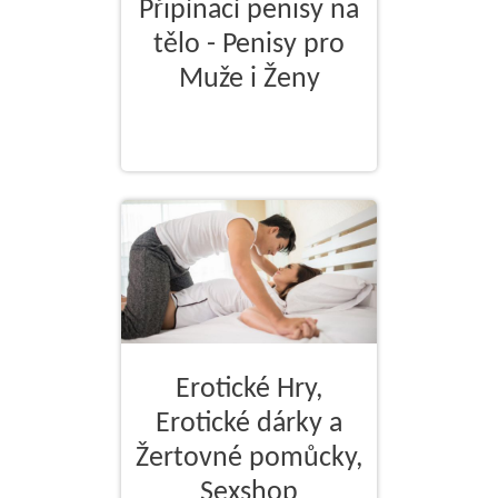
Připínací penisy na
tělo - Penisy pro
Muže i Ženy
Erotické Hry,
Erotické dárky a
Žertovné pomůcky,
Sexshop