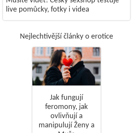
Musíte vidět! Český sexshop testuje
live pomůcky, fotky i videa
Nejlechtivější články o erotice
Jak fungují
feromony, jak
ovlivňují a
manipulují Ženy a