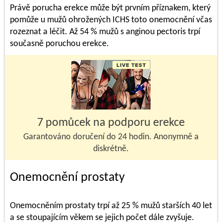
Právě porucha erekce může být prvním příznakem, který
pomůže u mužů ohrožených ICHS toto onemocnění včas
rozeznat a léčit. Až 54 % mužů s anginou pectoris trpí
současně poruchou erekce.
7 pomůcek na podporu erekce
Garantováno doručení do 24 hodin. Anonymně a
diskrétně.
Onemocnění prostaty
Onemocněním prostaty trpí až 25 % mužů starších 40 let
a se stoupajícím věkem se jejich počet dále zvyšuje.